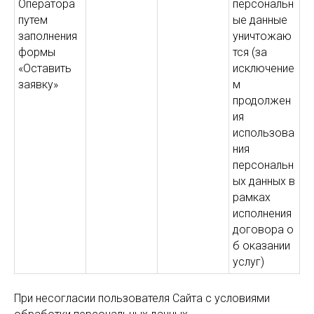
Оператора
персональн
путем
ые данные
заполнения
уничтожаю
формы
тся (за
«Оставить
исключение
заявку»
м
продолжен
ия
использова
ния
персональн
ых данных в
рамках
исполнения
договора о
б оказании
услуг)
При несогласии пользователя Сайта с условиями