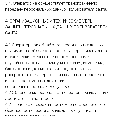
3.4. Оператор не осуществляет трансграничную
передачу персональных данных Пользователя сайта.
4. ОРГАНИЗАЦИОННЫЕ И ТЕХНИЧЕСКИЕ МЕРЫ
ЗАЩИТЫ ПЕРСОНАЛЬНЫХ ДАННЫХ ПОЛЬЗОВАТЕЛЕЙ
Главная
Дизайнерам
САЙТА
Дизай
4.1.​Оператор при обработке персональных данных
принимает необходимые правовые, организационные
и технические меры от неправомерного или
случайного доступа к ним, уничтожения, изменения,
блокирования, копирования, предоставления,
распространения персональных данных, а также от
иных неправомерных действий в
+7 (914) 893
отношении персональных данных.
67-65
4.2.​Обеспечение безопасности персональных данных
Адрес:
достигается, в частности:
Чехова 2 (Фортуна
4.2.1. оценкой эффективности мер по обеспечению
Плаза), 4 этаж, оф 404
безопасности персональных данных до начала