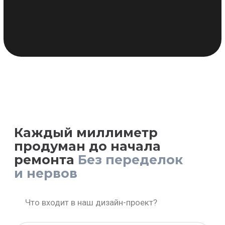
Что входит в наш дизайн-проект?
ПОДРОБНАЯ
ОБЪЕМНАЯ
МОДЕЛЬ
за 15 рабочих дней
01
VR-ПРОСМОТР
за 1 рабочий день
02