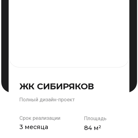
ЖК 1-Й
ЛЕНИНСКИЙ
Полный дизайн-проект
Площадь
Срок реализации
60 м²
2,5 месяца
Стоимость
Локация
г. Иркутск,
6000 р/м²
р. Ново-Ленино