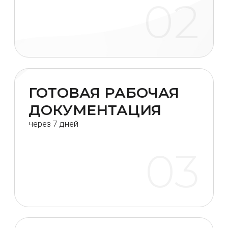
ВЫБОР ВСЕХ
МАТЕРИАЛОВ
ЗАРАНЕЕ
за 1 рабочий день
05
ОСТАВИТЬ ЗАЯВКУ НА КОНСУЛЬТАЦИЮ