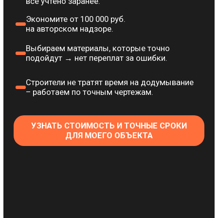
– работаем по точным чертежам.
УЗНАТЬ СТОИМОСТЬ И ТОЧНЫЕ СРОКИ
ДЛЯ МОЕГО ОБЪЕКТА
Каждый миллиметр
продуман до начала
ремонта
Без переделок
и нервов