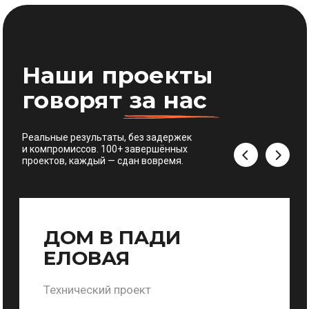
Срок реализации
Площадь
3 месяца
84 м²
Стоимость
Локация
Иркутск,
5000 р/м²
Левитанского, 12/1
ХОЧУ РАБОТАТЬ С ВАМИ