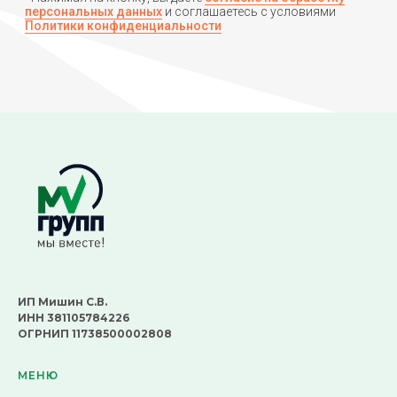
ИП Мишин С.В.
ИНН 381105784226
ОГРНИП 11738500002808
МЕНЮ