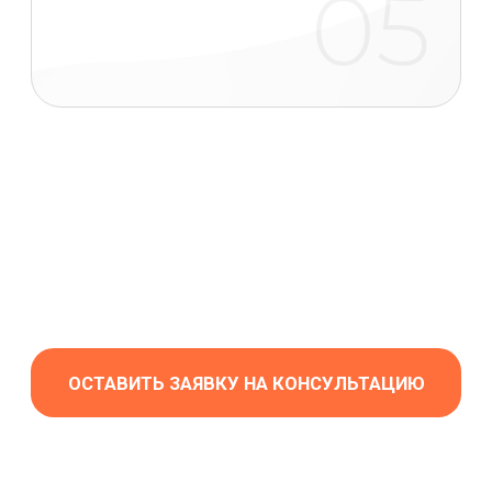
район
ХОЧУ РАБОТАТЬ С ВАМИ
ЖК СИБИРЯКОВ
Полный дизайн-проект