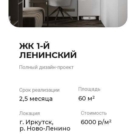
Как мы работаем?
Почему скорость ремонта
— это ваша выгода?
Вы оставляете заявку
Обсуждаем задачу
1
2