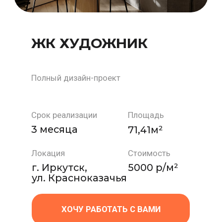
Ваше имя
Номер телефона
+7
Согласен с политикой
конфиденциальности
ЗАПОЛНИТЬ ЗАЯВКУ
*Нажимая на кнопку, вы даете
согласие на обработку
персональных данных
и соглашаетесь с условиями
Политики конфиденциальности