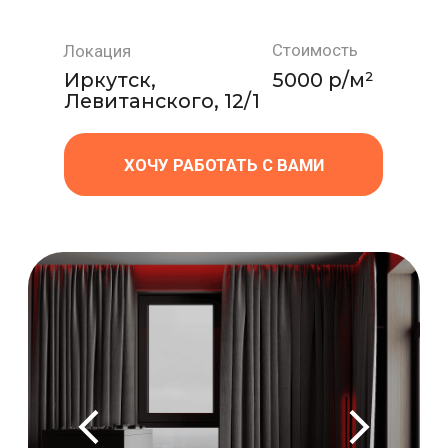
ХОЧУ РАБОТАТЬ С ВАМИ
ЖК ХУДОЖНИК
Полный дизайн-проект