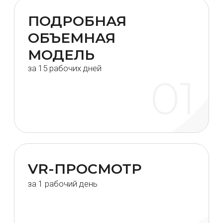
ГОТОВАЯ РАБОЧАЯ
ДОКУМЕНТАЦИЯ
через 7 дней
03
ЧЕТКОЕ
СООТВЕТСТВИЕ
БЮДЖЕТУ
за 15 рабочих дней
04